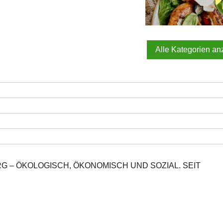
Alle Kategorien an
– ÖKOLOGISCH, ÖKONOMISCH UND SOZIAL. SEIT