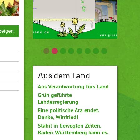
zeigen
Aus dem Land
Aus Verantwortung fürs Land
Grün geführte
Landesregierung
Eine politische Ära endet.
Danke, Winfried!
Stabil in bewegten Zeiten.
Baden-Württemberg kann es.