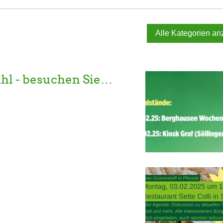
Alle Kategorien an
hl - besuchen Sie…