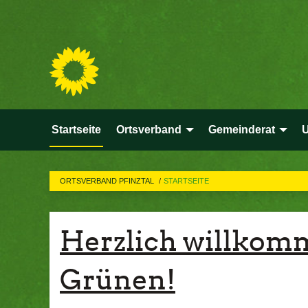
Startseite
Ortsverband
Gemeinderat
ORTSVERBAND PFINZTAL
STARTSEITE
Herzlich willkomm
Grünen!