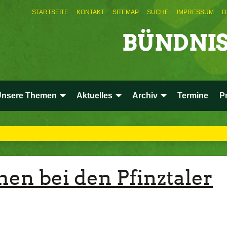
STARTSEITE
KONTAKT
SITEMAP
SUCHE
IMPRESSUM
D
BÜNDNIS
Unsere Themen
Aktuelles
Archiv
Termine
P
en bei den Pfinztaler