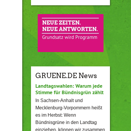
GRUENE.DE News
Landtagswahlen: Warum jede
Stimme für Bündnisgrün zählt
In Sachsen-Anhalt und
Mecklenburg-Vorpommern heißt
es im Herbst: Wenn
Bündnisgrüne in den Landtag
einziehen, können wir zusammen