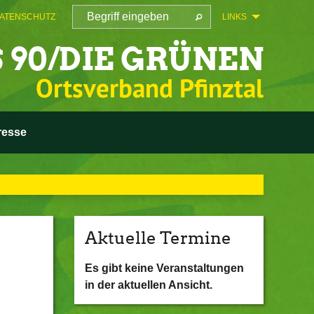
ATENSCHUTZ
LINKS
 90/DIE GRÜNEN
Ortsverband Pfinztal
resse
Aktuelle Termine
Es gibt keine Veranstaltungen
in der aktuellen Ansicht.