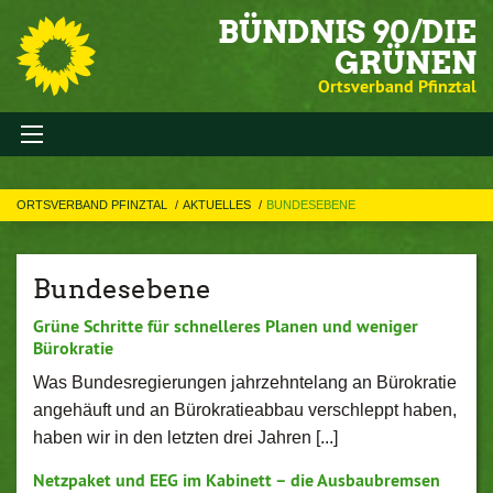
BÜNDNIS 90/DIE
GRÜNEN
Ortsverband Pfinztal
ORTSVERBAND PFINZTAL
AKTUELLES
BUNDESEBENE
Bundesebene
Grüne Schritte für schnelleres Planen und weniger
Bürokratie
Was Bundesregierungen jahrzehntelang an Bürokratie
angehäuft und an Bürokratieabbau verschleppt haben,
haben wir in den letzten drei Jahren [...]
Netzpaket und EEG im Kabinett – die Ausbaubremsen