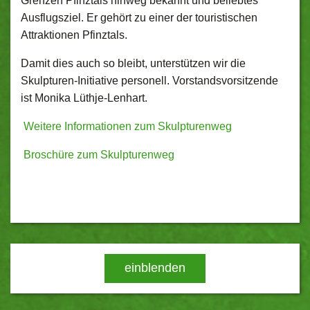
Grenzen Pfinztals hinweg bekannt und beliebtes
Ausflugsziel. Er gehört zu einer der touristischen
Attraktionen Pfinztals.
Damit dies auch so bleibt, unterstützen wir die
Skulpturen-Initiative personell. Vorstandsvorsitzende
ist Monika Lüthje-Lenhart.
Weitere Informationen zum Skulpturenweg
Broschüre zum Skulpturenweg
einblenden