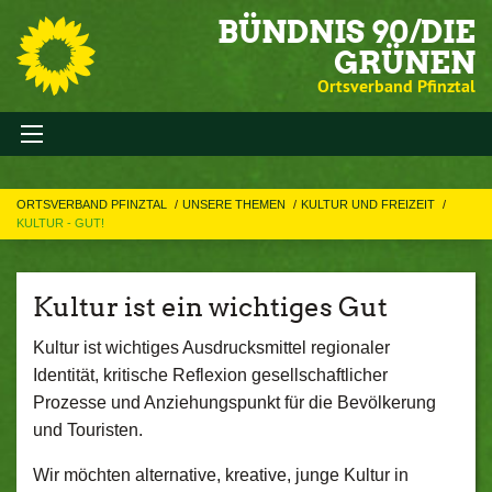
BÜNDNIS 90/DIE
GRÜNEN
Ortsverband Pfinztal
ORTSVERBAND PFINZTAL
UNSERE THEMEN
KULTUR UND FREIZEIT
KULTUR - GUT!
Kultur ist ein wichtiges Gut
Kultur ist wichtiges Ausdrucksmittel regionaler
Identität, kritische Reflexion gesellschaftlicher
Prozesse und Anziehungspunkt für die Bevölkerung
und Touristen.
Wir möchten alternative, kreative, junge Kultur in