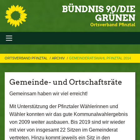
BÜNDNIS 90/DIE
GRÜNEN
Ortsverband Pfinztal
ORTSVERBAND PFINZTAL
ARCHIV
GEMEINDERATSWAHL PFINZTAL 2014
Gemeinde- und Ortschaftsräte
Gemeinsam haben wir viel erreicht!
Mit Unterstützung der Pfinztaler Wählerinnen und
Wähler konnten wir das gute Kommunalwahlergebnis
von 2009 weiter ausbauen. Bis 2019 sind wir wieder
mit vier von insgesamt 22 Sitzen im Gemeinderat
vertreten. Hinzu kommt jeweils ein Sitz in den