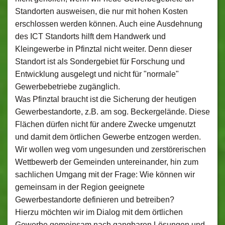
Standorten ausweisen, die nur mit hohen Kosten
erschlossen werden können. Auch eine Ausdehnung
des ICT Standorts hilft dem Handwerk und
Kleingewerbe in Pfinztal nicht weiter. Denn dieser
Standort ist als Sondergebiet für Forschung und
Entwicklung ausgelegt und nicht für "normale"
Gewerbebetriebe zugänglich.
Was Pfinztal braucht ist die Sicherung der heutigen
Gewerbestandorte, z.B. am sog. Beckergelände. Diese
Flächen dürfen nicht für andere Zwecke umgenutzt
und damit dem örtlichen Gewerbe entzogen werden.
Wir wollen weg vom ungesunden und zerstörerischen
Wettbewerb der Gemeinden untereinander, hin zum
sachlichen Umgang mit der Frage: Wie können wir
gemeinsam in der Region geeignete
Gewerbestandorte definieren und betreiben?
Hierzu möchten wir im Dialog mit dem örtlichen
Gewerbe gemeinsam nach gangbaren Lösungen und