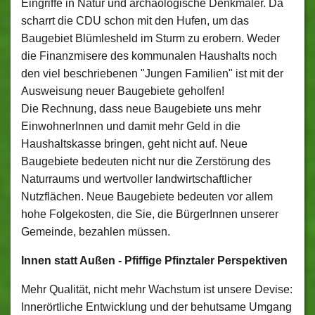
Eingriffe in Natur und archäologische Denkmäler. Da
scharrt die CDU schon mit den Hufen, um das
Baugebiet Blümlesheld im Sturm zu erobern. Weder
die Finanzmisere des kommunalen Haushalts noch
den viel beschriebenen "Jungen Familien" ist mit der
Ausweisung neuer Baugebiete geholfen!
Die Rechnung, dass neue Baugebiete uns mehr
EinwohnerInnen und damit mehr Geld in die
Haushaltskasse bringen, geht nicht auf. Neue
Baugebiete bedeuten nicht nur die Zerstörung des
Naturraums und wertvoller landwirtschaftlicher
Nutzflächen. Neue Baugebiete bedeuten vor allem
hohe Folgekosten, die Sie, die BürgerInnen unserer
Gemeinde, bezahlen müssen.
Innen statt Außen - Pfiffige Pfinztaler Perspektiven
Mehr Qualität, nicht mehr Wachstum ist unsere Devise:
Innerörtliche Entwicklung und der behutsame Umgang