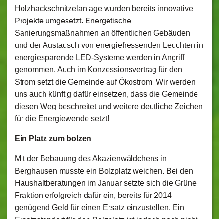
Holzhackschnitzelanlage wurden bereits innovative
Projekte umgesetzt. Energetische
Sanierungsmaßnahmen an öffentlichen Gebäuden
und der Austausch von energiefressenden Leuchten in
energiesparende LED-Systeme werden in Angriff
genommen. Auch im Konzessionsvertrag für den
Strom setzt die Gemeinde auf Ökostrom. Wir werden
uns auch künftig dafür einsetzen, dass die Gemeinde
diesen Weg beschreitet und weitere deutliche Zeichen
für die Energiewende setzt!
Ein Platz zum bolzen
Mit der Bebauung des Akazienwäldchens in
Berghausen musste ein Bolzplatz weichen. Bei den
Haushaltberatungen im Januar setzte sich die Grüne
Fraktion erfolgreich dafür ein, bereits für 2014
genügend Geld für einen Ersatz einzustellen. Ein