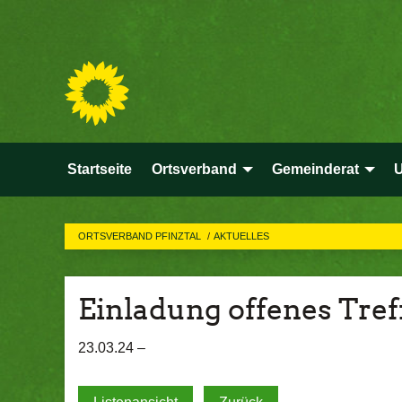
Startseite
Ortsverband
Gemeinderat
ORTSVERBAND PFINZTAL
AKTUELLES
Einladung offenes Tref
23.03.24 –