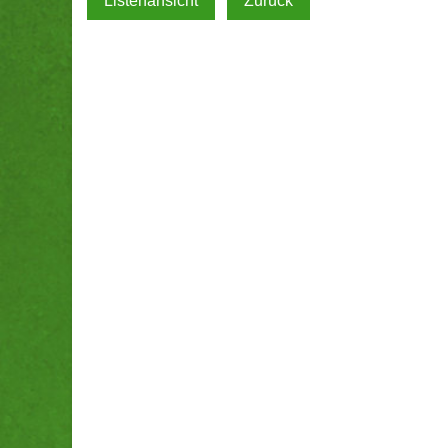
Listenansicht
Zurück