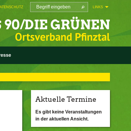
ATENSCHUTZ
LINKS
 90/DIE GRÜNEN
Ortsverband Pfinztal
resse
Aktuelle Termine
Es gibt keine Veranstaltungen
in der aktuellen Ansicht.