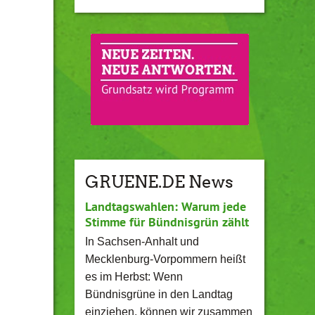
GRUENE.DE News
Landtagswahlen: Warum jede
Stimme für Bündnisgrün zählt
In Sachsen-Anhalt und
Mecklenburg-Vorpommern heißt
es im Herbst: Wenn
Bündnisgrüne in den Landtag
einziehen, können wir zusammen