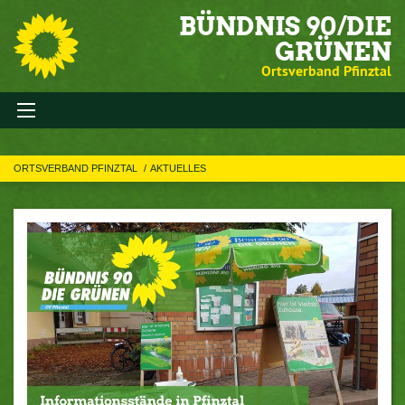
BÜNDNIS 90/DIE
GRÜNEN
Ortsverband Pfinztal
ORTSVERBAND PFINZTAL
AKTUELLES