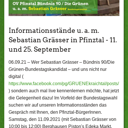
Informationsstände u. a. m.
Sebastian Grässer in Pfinztal - 11.
und 25. September
06.09.21 –
Wer Sebastian Grässer – Bündnis 90/Die
Grünen-Bundestagskandidat – und uns nicht nur
digital (
https://www.facebook.com/pg/GRUENEkraichtal/posts/
) sondern auch mal live kennenlernen möchte, hat jetzt
die Gelegenheit dazu! Im Vorfeld der Bundestagswahl
suchen wir auf unseren Informationsständen das
Gespräch mit Ihnen, den Pfinztal-BürgerInnen.
Samstag, den 11.09.2021 (mit Sebastian Grässer von
10:00 bis 12:00) Berghausen Pistonʹs Edeka Markt,