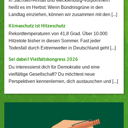
In Sachsen-Anhalt und Mecklenburg-Vorpommern
heißt es im Herbst: Wenn Bündnisgrüne in den
Landtag einziehen, können wir zusammen mit den [...]
Klimaschutz ist Hitzeschutz
Rekordtemperaturen von 41,8 Grad. Über 10.000
Hitzetote bisher in diesen Sommer. Fast jeder
Todesfall durch Extremwetter in Deutschland geht [...]
Sei dabei! Vielfaltskongress 2026
Du interessierst dich für Demokratie und eine
vielfältige Gesellschaft? Du möchtest neue
Perspektiven kennenlernen, dich austauschen und [...]