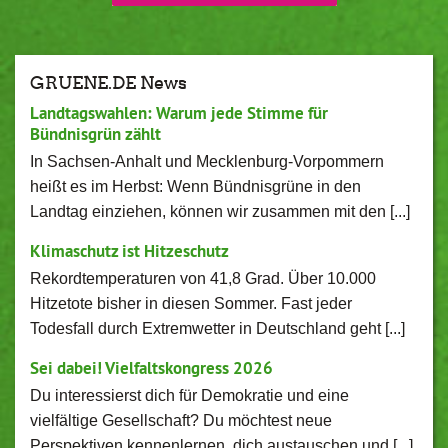
GRUENE.DE News
Landtagswahlen: Warum jede Stimme für
Bündnisgrün zählt
In Sachsen-Anhalt und Mecklenburg-Vorpommern
heißt es im Herbst: Wenn Bündnisgrüne in den
Landtag einziehen, können wir zusammen mit den [...]
Klimaschutz ist Hitzeschutz
Rekordtemperaturen von 41,8 Grad. Über 10.000
Hitzetote bisher in diesen Sommer. Fast jeder
Todesfall durch Extremwetter in Deutschland geht [...]
Sei dabei! Vielfaltskongress 2026
Du interessierst dich für Demokratie und eine
vielfältige Gesellschaft? Du möchtest neue
Perspektiven kennenlernen, dich austauschen und [...]