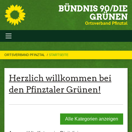
BÜNDNIS 90/DIE
GRÜNEN
Ortsverband Pfinztal
ORTSVERBAND PFINZTAL
STARTSEITE
Herzlich willkommen bei
den Pfinztaler Grünen!
Alle Kategorien anzeigen